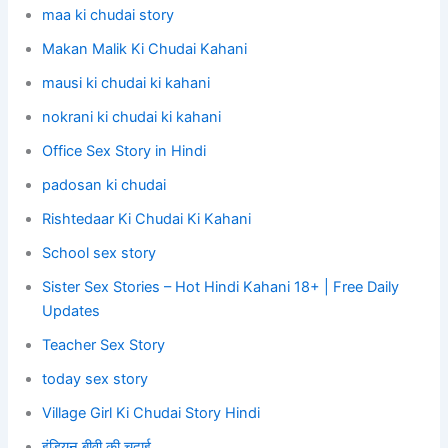
maa ki chudai story
Makan Malik Ki Chudai Kahani
mausi ki chudai ki kahani
nokrani ki chudai ki kahani
Office Sex Story in Hindi
padosan ki chudai
Rishtedaar Ki Chudai Ki Kahani
School sex story
Sister Sex Stories – Hot Hindi Kahani 18+ | Free Daily
Updates
Teacher Sex Story
today sex story
Village Girl Ki Chudai Story Hindi
इंडियन बीवी की चुदाई