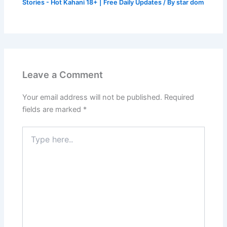
Stories - Hot Kahani 18+ | Free Daily Updates
/ By
star dom
Leave a Comment
Your email address will not be published.
Required
fields are marked
*
Type
here..