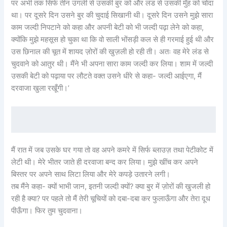
पर अभी तक सिर्फ तीन उंगली से उसकी बुर को और लंड से उसकी मुँह को चोदा
था। पर दूसरे दिन उसने बुर की चुदाई सिखानी थी। दूसरे दिन उसने मुझे सारा
काम जल्दी निपटाने को कहा और अपनी बेटी को भी जल्दी पढ़ा लेने को कहा,
क्योंकि मुझे महसूस हो चुका था कि वो साली भोंसड़ी कल से ही गरमाई हुई थी और
उस छिनाल की चूत में शायद ज़ोरों की खुज़ली हो रही ती। अतः वह मेरे लंड से
चुदवाने को आतुर थी। मैंने भी अपना सारा काम जल्दी कर लिया। शाम में जल्दी
उसकी बेटी को पढ़ाया पर लौटते वक्त उसने धीरे से कहा- जल्दी आईएगा, मैं
दरवाजा खुला रखूँगी।’
मैं रात में जब उसके घर गया तो वह अपने कमरे में सिर्फ ब्लाउज़ तथा पेटीकोट में
लेटी थी। मेरे भीतर जाते ही दरवाजा बन्द कर लिया। मुझे खींच कर अपने
बिस्तर पर अपने साथ लिटा लिया और मेरे कपड़े उतारने लगी।
तब मैंने कहा- क्यों भाभी जान, इतनी जल्दी क्यों? क्या बुर में ज़ोरों की खुजली हो
रही है क्या? पर पहले तो मैं तेरी चूचियों को दबा-दबा कर फुलाऊँगा और तेरा दूध
पीऊँगा। फिर तुम चुदवाना।