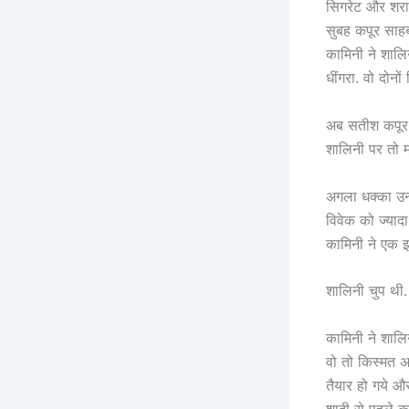
सिगरेट और शराब
सुबह कपूर साह
कामिनी ने शालि
धींगरा. वो दोनों
अब सतीश कपूर 
शालिनी पर तो म
अगला धक्का उन्
विवेक को ज्याद
कामिनी ने एक झन
शालिनी चुप थी.
कामिनी ने शालिन
वो तो किस्मत अच
तैयार हो गये 
शादी से पहले क