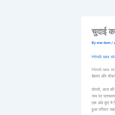
Skip
to
content
चुदाई 
By
star dom
/
Hindi sex s
Hindi sex stor
बेहतर और मॉडर्न
दोस्तो, आज की 
नाम पर पाश्चात्
एक अंधे कुंएं म
हुआ परिवार जहा