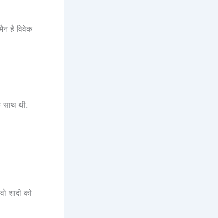
ैन है विवेक
े साथ थी.
.
 वो शादी को