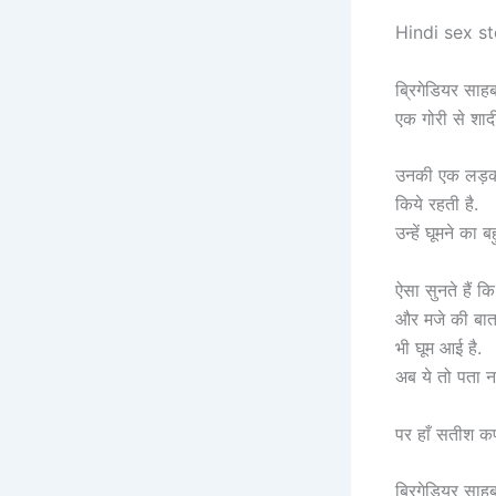
Hindi sex stor
ब्रिगेडियर साहब
एक गोरी से शादी
उनकी एक लड़की
किये रहती है.
उन्हें घूमने का 
ऐसा सुनते हैं क
और मजे की बात 
भी घूम आई है.
अब ये तो पता न
पर हाँ सतीश कप
ब्रिगेडियर साह