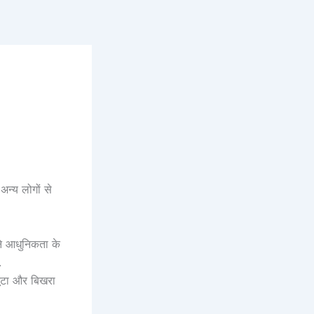
अन्य लोगों से
ंने आधुनिकता के
.
 टूटा और बिखरा