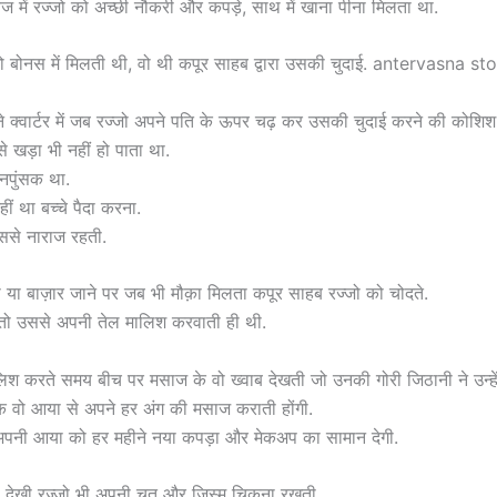
 में रज्जो को अच्छी नौकरी और कपड़े, साथ में खाना पीना मिलता था.
 बोनस में मिलती थी, वो थी कपूर साहब द्वारा उसकी चुदाई. antervasna st
ने क्वार्टर में जब रज्जो अपने पति के ऊपर चढ़ कर उसकी चुदाई करने की कोश
े खड़ा भी नहीं हो पाता था.
पुंसक था.
ं था बच्चे पैदा करना.
ससे नाराज रहती.
 या बाज़ार जाने पर जब भी मौक़ा मिलता कपूर साहब रज्जो को चोदते.
तो उससे अपनी तेल मालिश करवाती ही थी.
िश करते समय बीच पर मसाज के वो ख्वाब देखती जो उनकी गोरी जिठानी ने उन्हें
ि वो आया से अपने हर अंग की मसाज कराती होंगी.
अपनी आया को हर महीने नया कपड़ा और मेकअप का सामान देगी.
ा देखी रज्जो भी अपनी चूत और जिस्म चिकना रखती.