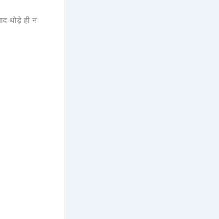
बाद थोड़े ही न