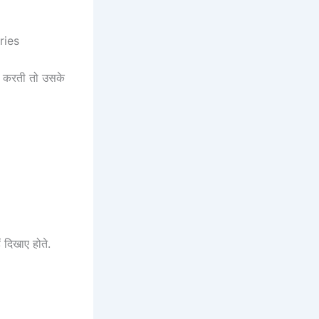
ories
िश करती तो उसके
 दिखाए होते.