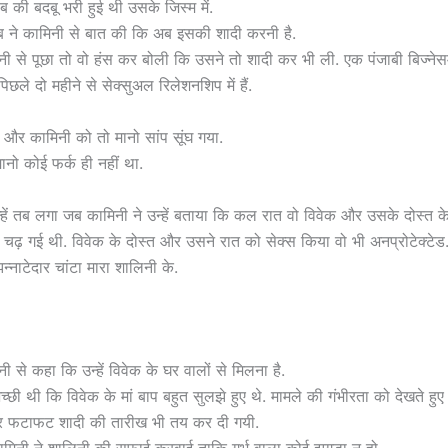
 की बदबू भरी हुई थी उसके जिस्म में.
ब ने कामिनी से बात की कि अब इसकी शादी करनी है.
नी से पूछा तो वो हंस कर बोली कि उसने तो शादी कर भी ली. एक पंजाबी बिज्नेसम
 पिछले दो महीने से सेक्सुअल रिलेशनशिप में हैं.
और कामिनी को तो मानो सांप सूंघ गया.
ानो कोई फर्क ही नहीं था.
हें तब लगा जब कामिनी ने उन्हें बताया कि कल रात वो विवेक और उसके दोस्त क
ा चढ़ गई थी. विवेक के दोस्त और उसने रात को सेक्स किया वो भी अनप्रोटेक्टेड
्नाटेदार चांटा मारा शालिनी के.
ी से कहा कि उन्हें विवेक के घर वालों से मिलना है.
्छी थी कि विवेक के मां बाप बहुत सुलझे हुए थे. मामले की गंभीरता को देखते हुए
और फटाफट शादी की तारीख भी तय कर दी गयी.
ामिनी ने शालिनी की सफाई करवाई ताकि गर्भ वाला कोई झगड़ा न हो.