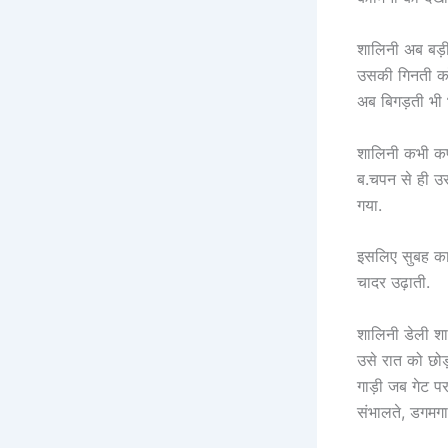
शालिनी अब बड़ी
उसकी गिनती कॉल
अब बिगड़ती भी 
शालिनी कभी कप
ब.चपन से ही उस
गया.
इसलिए सुबह काम
चादर उढ़ाती.
शालिनी डेली श
उसे रात को छोड
गाड़ी जब गेट प
संभालते, डगमगात