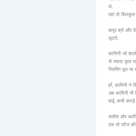
थे.
वहां वो बिलकुल 
कपूर ब्रो और द
लूटते.
कामिनी जो शालीम
से ज्यादा कुछ प
स्विमिंग पूल या
हाँ, कामिनी ने 
अब कामिनी भी दि
बाई, कभी कपड़े
सतीश और कामिन
एक तो फौज की जि