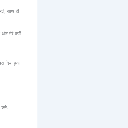
ते, साथ ही
और मेरे क्यों
मरा दिया हुआ
 करे.