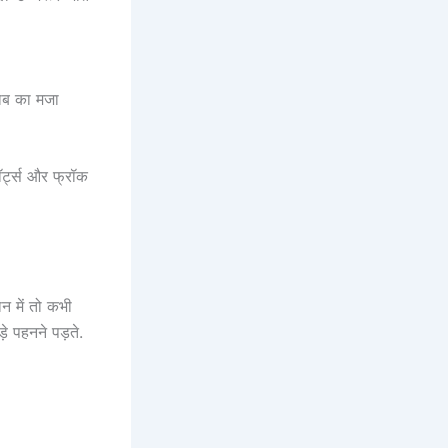
वाब का मजा
शॉर्ट्स और फ्रॉक
ान में तो कभी
े पहनने पड़ते.