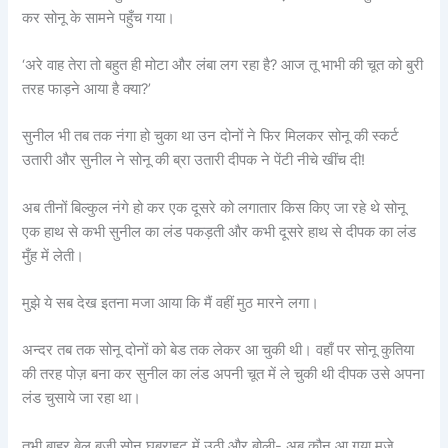
कर सोनू के सामने पहुँच गया।
‘अरे वाह तेरा तो बहुत ही मोटा और लंबा लग रहा है? आज तू भाभी की चूत को बुरी
तरह फाड़ने आया है क्या?’
सुनील भी तब तक नंगा हो चुका था उन दोनों ने फिर मिलकर सोनू की स्कर्ट
उतारी और सुनील ने सोनू की ब्रा उतारी दीपक ने पेंटी नीचे खींच दी!
अब तीनों बिल्कुल नंगे हो कर एक दूसरे को लगातार किस किए जा रहे थे सोनू
एक हाथ से कभी सुनील का लंड पकड़ती और कभी दूसरे हाथ से दीपक का लंड
मुँह में लेती।
मुझे ये सब देख इतना मजा आया कि मैं वहीं मुठ मारने लगा।
अन्दर तब तक सोनू दोनों को बेड तक लेकर आ चुकी थी। वहाँ पर सोनू कुतिया
की तरह पोज़ बना कर सुनील का लंड अपनी चूत में ले चुकी थी दीपक उसे अपना
लंड चुसाये जा रहा था।
तभी बाहर बेल बजी सोनू घबराहट में उठी और बोली- अब कौन आ गया मज़े