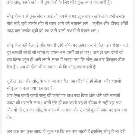
तभी सोनू कहने लगी- मैं तुम दोनों के लिए और कुछ खाने को लाती हूँ।
सोनू किचन से कुछ लेकर आई तो जब मेज़ पर झुक कर रखने लगी तभी उसके
मोटे मोटे चुचे उसके टॉप से बाहर आने को मचलने लगे। सुनील और दीपक आँखें
फाड़ कर उसके चूचों को खा जाने वाली नजरों से देखने लगे।
सोनू फिर वही बैठ गई और अपनी टांगें सोफे पर ऊपर कर के बैठ गई। ऐसा करते
हुए उसकी थोडी सी जांघो के दर्शन उन दोनों को हो गए। अब तो उन दोनों को
वहा बैठना बहुत ही भारी लगने लगा! मैं समझ गया कि सोनू का दांव बिल्कुल ठीक
बैठा है। अब वो दोनों भी समझ गए थे कि सोनू क्या चाहती है!
सुनील उठा और सोनू के पास जा कर बैठ गया और ऐसे ही बोला- और बताओ
सोनू आज कल क्या चल रहा है!
और ऐसा कहते कहते सोनू की जांघो पर हाथ रख दिया और धीरे धीरे उसकी
जांघो को मसलने लगा। दोनों ऐसे ही बात करते रहे तो दीपक से नहीं रहा गया
और वो भी उठ कर सोनू के बगल में आ गया और उसकी दूसरी जांघ पर हाथ रख
दिया।
अब तक सब कुछ साफ़ हो चुका था कि सब क्या चाहते हैं इसलिए सोनू ने भी देरी