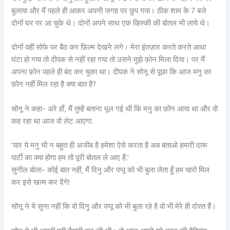
बुलाया और मैं पहले ही आकर अपनी जगह पर छुप गया। ठीक शाम के 7 बजे
दोनों घर पर आ चुके थे। दोनों अपने साथ एक व्हिस्की की बोतल भी लाये थे।
दोनों वहीं सोफे पर बैठ कर फ़िल्म देखने लगे। मेरा इंतज़ार करते करते आधा
घंटा हो गया तो दीपक से नहीं रहा गया तो उसने मुझे फ़ोन मिला दिया। पर मैं
अपना फ़ोन पहले ही बंद कर चुका था। दीपक ने सोनू से पूछा कि आज मनु का
फ़ोन नहीं मिल रहा है क्या बात है?
सोनू ने कहा- अरे हाँ, मैं तुम्हें बताना भूल गई थी कि मनु का फ़ोन आया था और वो
कह रहा था आज वो लेट आएगा.
‘यार ये मनु भी न बहुत ही अजीब है हमेशा ऐसे करता है अब बताओ हमारी दारू
पार्टी का क्या होगा हम तो पूरी बोतल ले आए हैं.’
सुनील बोला- कोई बात नहीं, मैं दिनु और पप्पू को भी बुला लेता हूँ हम चारो मिल
कर इसे खत्म कर देंगे!
सोनू ने ये सुना नहीं कि वो दिनु और पप्पू को भी बुला रहे है वो भी मेरे ही दोस्त हैं।