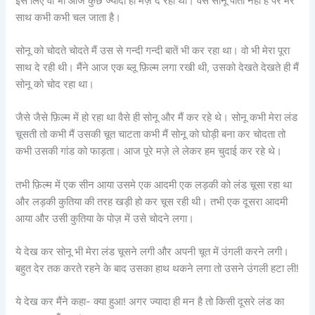
इस लिए वो भी आज कुछ ज्यादा ही मज़े दे रही थी। वैसे सोनू पीती नहीं है पर मेरे
साथ कभी कभी चल जाता है।
सोनू को चोदते चोदते मैं उस से गन्दी गन्दी बातें भी कर रहा था। वो भी मेरा पूरा
साथ दे रही थी। मैंने आज एक ब्लू फ़िल्म लगा रखी थी, उसको देखते देखते ही मैं
सोनू को चोद रहा था।
जैसे जैसे फ़िल्म में हो रहा था वैसे ही सोनू और मैं कर रहे थे। सोनू कभी मेरा लंड
चूसती तो कभी मैं उसकी चूत चाटता कभी मैं सोनू को घोड़ी बना कर चोदता तो
कभी उसकी गांड को फाड़ता। आज पूरे मज़े ले लेकर हम चुदाई कर रहे थे।
तभी फ़िल्म में एक सीन आया उसमे एक आदमी एक लड़की को लंड चूसा रहा था
और लड़की कुतिया की तरह खड़ी हो कर चूस रही थी। तभी एक दूसरा आदमी
आया और उसी कुतिया के पोज़ में उसे चोदने लगा।
ये देख कर सोनू भी मेरा लंड चूसने लगी और अपनी चूत में उंगली करने लगी।
बहुत देर तक करते रहने के बाद उसका हाथ थकने लगा तो उसने उंगली हटा ली!
ये देख कर मैंने कहा- क्या हुआ! अगर ज्यादा ही मन है तो किसी दूसरे लंड का