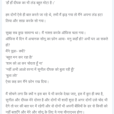
‘हाँ हाँ दीपक का भी लंड बहुत मोटा है।’
हम दोनों ऐसे ही बात करते जा रहे थे, तभी मैं झड़ गया तो मैंने अपना लंड हटा
लिया और साफ़ करके सो गया।
सुबह सब कुछ सामान्य था। मैं नाश्ता करके ऑफिस चला गया।
ऑफिस में दिन में अचानक सोनू का फ़ोन आया- मनु कहाँ हो? अभी घर आ सकते
हो?
मैंने पूछा- क्यों?
‘बहुत मन कर रहा है!’
‘शाम को आ कर चोदता हूँ ना’
‘नहीं अभी आओ वरना में सुनील दीपक को बुला रही हूँ!’
‘बुला लो!’
ऐसा कह कर मैंने फ़ोन रख दिया।
मैं सोचने लगा कि क्यों न इस बार ये भी करके देखा जाए, इस में बुरा ही क्या है,
सुनील और दीपक मेरे दोस्त है और दोनों भी शादी शुदा है अगर दोनों उसे चोद भी
देंगे तो घर की बात घर में रहेगी और वो दोनों भी अपनी बीवियों के डर से किसी को
नहीं बताएँगे और मेरे और सोनू के लिए ये नया यौनानुभव होगा।