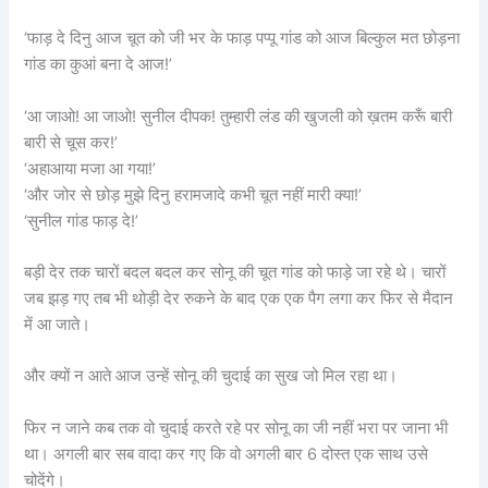
‘फाड़ दे दिनु आज चूत को जी भर के फाड़ पप्पू गांड को आज बिल्कुल मत छोड़ना
गांड का कुआं बना दे आज!’
‘आ जाओ! आ जाओ! सुनील दीपक! तुम्हारी लंड की खुजली को ख़तम करूँ बारी
बारी से चूस कर!’
‘अहाआया मजा आ गया!’
‘और जोर से छोड़ मुझे दिनु हरामजादे कभी चूत नहीं मारी क्या!’
‘सुनील गांड फाड़ दे!’
बड़ी देर तक चारों बदल बदल कर सोनू की चूत गांड को फाड़े जा रहे थे। चारों
जब झड़ गए तब भी थोड़ी देर रुकने के बाद एक एक पैग लगा कर फिर से मैदान
में आ जाते।
और क्यों न आते आज उन्हें सोनू की चुदाई का सुख जो मिल रहा था।
फिर न जाने कब तक वो चुदाई करते रहे पर सोनू का जी नहीं भरा पर जाना भी
था। अगली बार सब वादा कर गए कि वो अगली बार 6 दोस्त एक साथ उसे
चोदेंगे।