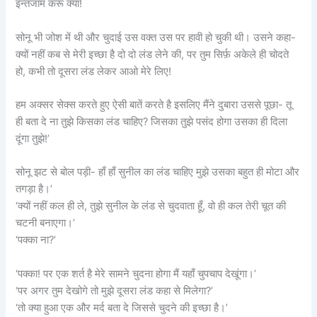
इन्तजाम करूँ क्या!
सोनू भी जोश में थी और चुदाई उस वक्त उस पर हावी हो चुकी थी। उसने कहा-
क्यों नहीं कब से मेरी इच्छा है दो दो लंड लेने की, पर तुम सिर्फ़ अकेले ही चोदते
हो, कभी तो दूसरा लंड लेकर आओ मेरे लिए!
हम अक्सर सेक्स करते हुए ऐसी बातें करते है इसलिए मैंने दुबारा उससे पूछा- तू
ही बता दे ना तुझे किसका लंड चाहिए? जिसका तुझे पसंद होगा उसका ही दिला
दूंगा तुझे!’
सोनू झट से बोल पड़ी- हाँ हाँ सुनील का लंड चाहिए मुझे उसका बहुत ही मोटा और
तगड़ा है।’
‘क्यों नहीं कल ही ले, तुझे सुनील के लंड से चुदवाता हूँ, वो ही कल तेरी चूत की
चटनी बनाएगा।’
‘पक्का ना?’
‘पक्का! पर एक शर्त है मेरे सामने चुदना होगा मैं यहाँ चुपचाप देखूंगा।’
‘पर अगर तुम देखोगे तो मुझे दूसरा लंड कहा से मिलेगा?’
‘तो क्या हुआ एक और मर्द बता दे जिससे चुदने की इच्छा है।’