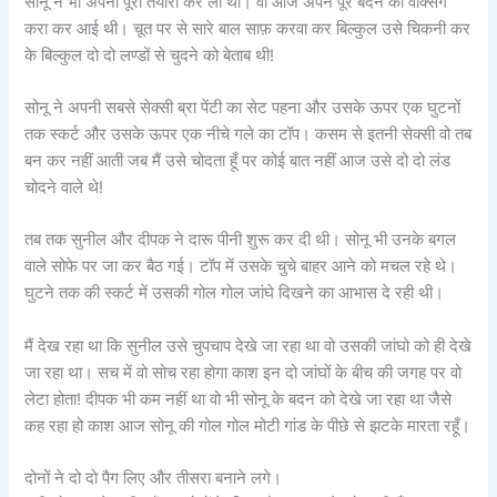
सोनू ने भी अपनी पूरी तैयारी कर ली थी। वो आज अपने पूरे बदन की वैक्सिंग
करा कर आई थी। चूत पर से सारे बाल साफ़ करवा कर बिल्कुल उसे चिकनी कर
के बिल्कुल दो दो लण्डों से चुदने को बेताब थी!
सोनू ने अपनी सबसे सेक्सी ब्रा पेंटी का सेट पहना और उसके ऊपर एक घुटनों
तक स्कर्ट और उसके ऊपर एक नीचे गले का टॉप। कसम से इतनी सेक्सी वो तब
बन कर नहीं आती जब मैं उसे चोदता हूँ पर कोई बात नहीं आज उसे दो दो लंड
चोदने वाले थे!
तब तक सुनील और दीपक ने दारू पीनी शुरू कर दी थी। सोनू भी उनके बगल
वाले सोफे पर जा कर बैठ गई। टॉप में उसके चुचे बाहर आने को मचल रहे थे।
घुटने तक की स्कर्ट में उसकी गोल गोल जांघे दिखने का आभास दे रही थी।
मैं देख रहा था कि सुनील उसे चुपचाप देखे जा रहा था वो उसकी जांघो को ही देखे
जा रहा था। सच में वो सोच रहा होगा काश इन दो जांघों के बीच की जगह पर वो
लेटा होता! दीपक भी कम नहीं था वो भी सोनू के बदन को देखे जा रहा था जैसे
कह रहा हो काश आज सोनू की गोल गोल मोटी गांड के पीछे से झटके मारता रहूँ।
दोनों ने दो दो पैग लिए और तीसरा बनाने लगे।