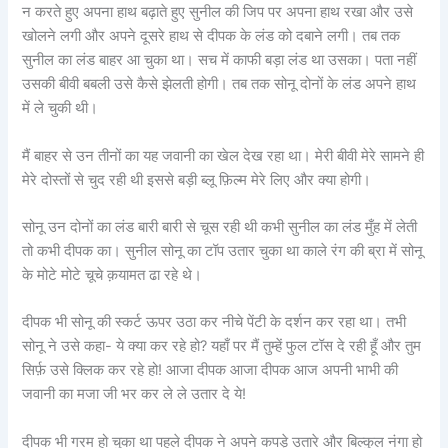
न करते हुए अपना हाथ बढ़ाते हुए सुनील की जिप पर अपना हाथ रखा और उसे
खोलने लगी और अपने दूसरे हाथ से दीपक के लंड को दबाने लगी। तब तक
सुनील का लंड बाहर आ चुका था। सच में काफी बड़ा लंड था उसका। पता नहीं
उसकी बीवी बबली उसे कैसे झेलती होगी। तब तक सोनू दोनों के लंड अपने हाथ
में ले चुकी थी।
मैं बाहर से उन तीनों का यह जवानी का खेल देख रहा था। मेरी बीवी मेरे सामने ही
मेरे दोस्तों से चुद रही थी इससे बड़ी ब्लू फ़िल्म मेरे लिए और क्या होगी।
सोनू उन दोनों का लंड बारी बारी से चूस रही थी कभी सुनील का लंड मुँह में लेती
तो कभी दीपक का। सुनील सोनू का टॉप उतार चुका था काले रंग की ब्रा में सोनू
के मोटे मोटे चूचे क़यामत ढा रहे थे।
दीपक भी सोनू की स्कर्ट ऊपर उठा कर नीचे पेंटी के दर्शन कर रहा था। तभी
सोनू ने उसे कहा- ये क्या कर रहे हो? यहाँ पर मैं तुम्हें फुल टॉस दे रही हूँ और तुम
सिर्फ़ उसे क्लिक कर रहे हो! आजा दीपक आजा दीपक आज अपनी भाभी की
जवानी का मजा जी भर कर ले ले उतार दे ये!
दीपक भी गरम हो चुका था पहले दीपक ने अपने कपड़े उतारे और बिल्कुल नंगा हो