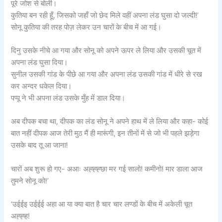
पूरे जोश से बोली।
कुतिया बन रही हूँ, जिसको जहाँ जो छेद मिले वहीं अपना लंड घुसा दो जल्दी!’
सोनू कुतिया की तरह पोज़ लेकर उन चारों के बीच में आ गई।
दिनु उसके नीचे आ गया और सोनू को अपने ऊपर ले लिया और उसकी चूत में
अपना लंड घुसा दिया।
सुनील उसकी गांड के पीछे आ गया और अपना लंड उसकी गांड में धीरे से रख
कर अन्दर धकेल दिया।
पप्पू ने भी अपना लंड उसके मुँह में डाल दिया।
अब दीपक बचा था, दीपक का लंड सोनू ने अपने हाथ में ले लिया और कहा- कोई
बात नहीं दीपक आज तेरी मुठ मैं ही मारूंगी, इन तीनों में से जो भी पहले झड़ेगा
उसके बाद तू आ जाना!
चारों अब शुरू हो गए- अआः अह्ह्ह्छा मर गई सालो! कमीनो! मार डाला आज
तुमने सोनू को!’
‘उईईइ उईईई अहा आ या क्या बात है चार चार लण्डों के बीच में अकेली चूत
अह्ह्ह!