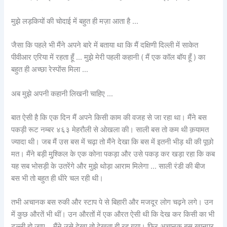
मुझे लड़कियों की चोदाई में बहुत ही मज़ा आता है …
जैसा कि पहले भी मैंने अपने बारे में बताया था कि मैं दक्षिणी दिल्ली में साकेत
पीवीआर एरिया में रहता हूँ … मुझे मेरी पहली कहानी ( मैं एक कॉल बॉय हूँ ) का
बहुत ही अच्छा रेस्पोंस मिला …
अब मुझे अपनी कहानी लिखनी चाहिए …
बात ऐसी है कि एक दिन मैं अपने किसी काम की वजह से जा रहा था। मैंने बस
पकड़ी रूट नम्बर ४६३ मेहरौली से ओखला की। साली बस तो कम थी क़यामत
ज्यादा थी। जब मैं उस बस में चढ़ा तो मैंने देखा कि बस में इतनी भीड़ थी की पूछो
मत। मैंने बड़ी मु्श्किल के एक कोना पकड़ा और उसे पकड़ कर खड़ा रहा कि कब
यह सब भोसड़ी के उतरेंगे और मुझे थोड़ा आराम मिलेगा … साली रंडी की बीज
बस भी तो बहुत ही धीरे चल रही थी।
तभी अचानक बस रुकी और स्टाप पे से बिहारी और मजदूर लोग चढ़ने लगे। उन
में कुछ औरतें भी थीं। उन औरतों में एक औरत ऐसी थी कि देख कर किसी का भी
टल्ली हो जाए .. मैंने उसे देखा तो देखता ही रह गया। फिर अचानक बस खानपुर