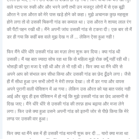
वाले स्टाप पर रुकी और और भरने लगी तभी उन मजदूर लोगों में से एक बूढ़ी
औरत ने उस औरत को मेरे पास खड़े होने को कहा। मुझे अचानक कुछ महसूस
होने लगा तो वो उसकी चिकनी गांड का कमाल था। उस औरत ने शायद लाल रंग
की पैंटी पहन रखी थी। मैंने अपनी जांघ उसकी गांड से टकरा दी। एक बार तो मैं
डर ही गया कि कहीं बस वाले मुझ देख न लें … लेकिन ऐसा हुआ नही !
फिर मैंने धीरे धीरे उसकी गांड का मज़ा लेना शुरू कर दिया। क्या गांड थी
उसकी। मैं यह बात ज्यादा सोच रहा था कि वो महिला मुझे रोक क्यूँ नहीं रही थी।
भोसड़ी की पूरा मजा दे रही थी और ले भी रही थी। फिर क्या था मैंने धीरे से
अपने आप को संभाल कर सीधा किया और उसकी गांड का छेद ढूँढने लगा। जैसे
ही मैं सीधा हुआ उन सभी लोगों ने मेरी तरफ़ देखा। तो मैं डर गया और वापस
अपने पुरानी वाली पोसिशन में आ गया। लेकिन उस औरत को यह बात पसंद नही
आई और ख़ुद ही इस पोसिशन में हो गई कि मुझे उसकी गांड का छेद आसानी से
दिख जाए। मैंने धीरे धीरे से उसकी गांड की तरफ़ हाथ बढ़ाया और मजा लेने
लगा। फिर उसे क्या हुआ उसने अपनी गांड को इतनी जोर से पीछे किया कि मेरे
लण्ड पर उसकी वार हुआ।
फिर क्या था मैंने बस में ही उसकी गांड मारनी शुरू कर दी … यारो क्या मजा था