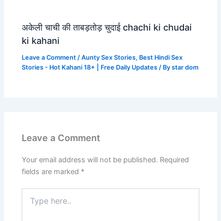
अकेली चाची की ताबड़तोड़ चुदाई chachi ki chudai
ki kahani
Leave a Comment
/
Aunty Sex Stories
,
Best Hindi Sex
Stories - Hot Kahani 18+ | Free Daily Updates
/ By
star dom
Leave a Comment
Your email address will not be published.
Required
fields are marked
*
Type
here..