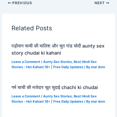
PREVIOUS
NEXT
Related Posts
पड़ोसन चाची की मालिश और चुत गांड चोदी aunty sex
story chudai ki kahani
Leave a Comment
/
Aunty Sex Stories
,
Best Hindi Sex
Stories - Hot Kahani 18+ | Free Daily Updates
/ By
star dom
गर्म चाची की मजेदार चूत चुदाई chachi ki chudai
Leave a Comment
/
Aunty Sex Stories
,
Best Hindi Sex
Stories - Hot Kahani 18+ | Free Daily Updates
/ By
star dom