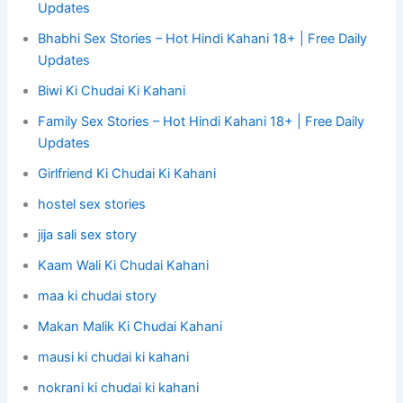
Updates
Bhabhi Sex Stories – Hot Hindi Kahani 18+ | Free Daily
Updates
Biwi Ki Chudai Ki Kahani
Family Sex Stories – Hot Hindi Kahani 18+ | Free Daily
Updates
Girlfriend Ki Chudai Ki Kahani
hostel sex stories
jija sali sex story
Kaam Wali Ki Chudai Kahani
maa ki chudai story
Makan Malik Ki Chudai Kahani
mausi ki chudai ki kahani
nokrani ki chudai ki kahani