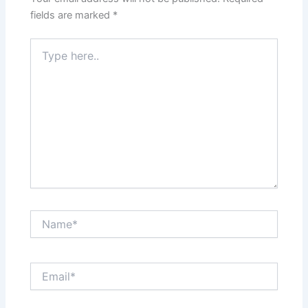
fields are marked
*
Type
here..
Name*
Email*