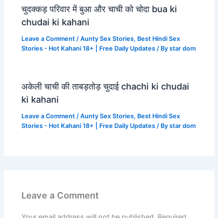
चुदक्कड़ परिवार में बुआ और चाची को चोदा bua ki
chudai ki kahani
Leave a Comment
/
Aunty Sex Stories
,
Best Hindi Sex
Stories - Hot Kahani 18+ | Free Daily Updates
/ By
star dom
अकेली चाची की ताबड़तोड़ चुदाई chachi ki chudai
ki kahani
Leave a Comment
/
Aunty Sex Stories
,
Best Hindi Sex
Stories - Hot Kahani 18+ | Free Daily Updates
/ By
star dom
Leave a Comment
Your email address will not be published.
Required