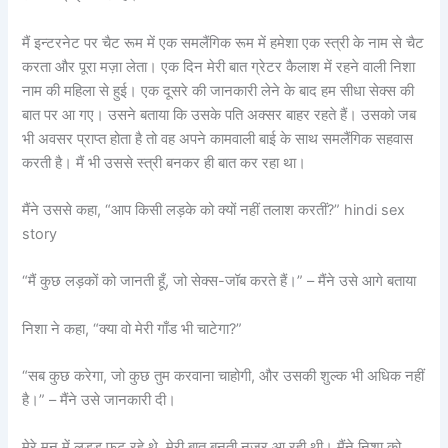
मैं इन्टरनेट पर चैट रूम में एक समलैंगिक रूम में हमेशा एक स्त्री के नाम से चैट
करता और पूरा मज़ा लेता। एक दिन मेरी बात ग्रेटर कैलाश में रहने वाली निशा
नाम की महिला से हुई। एक दूसरे की जानकारी लेने के बाद हम सीधा सेक्स की
बात पर आ गए। उसने बताया कि उसके पति अक्सर बाहर रहते हैं। उसको जब
भी अवसर प्राप्त होता है तो वह अपने कामवाली बाई के साथ समलैंगिक सहवास
करती है। मैं भी उससे स्त्री बनकर ही बात कर रहा था।
मैंने उससे कहा, “आप किसी लड़के को क्यों नहीं तलाश करतीं?” hindi sex
story
“मैं कुछ लड़कों को जानती हूँ, जो सेक्स-जॉब करते हैं।” – मैंने उसे आगे बताया
निशा ने कहा, “क्या वो मेरी गाँड भी चाटेगा?”
“सब कुछ करेगा, जो कुछ तुम करवाना चाहोगी, और उसकी शुल्क भी अधिक नहीं
है।” – मैंने उसे जानकारी दी।
मेरे मन में लड्डू फूट रहे थे, मेरी बात बनती नज़र आ रही थी। मैंने निशा को