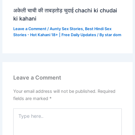
अकेली चाची की ताबड़तोड़ चुदाई chachi ki chudai
ki kahani
Leave a Comment
/
Aunty Sex Stories
,
Best Hindi Sex
Stories - Hot Kahani 18+ | Free Daily Updates
/ By
star dom
Leave a Comment
Your email address will not be published.
Required
fields are marked
*
Type
here..