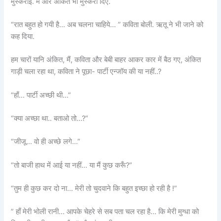
मुस्कराई. मैं और अंकित भी मुस्करा दिए.
“रात बहुत हो गयी है… अब चलना चाहिये… ” कविता बोली. ऋतू ने भी जाने को
कह दिया.
हम चारों यानि अंकित, मैं, कविता और बेबी बाहर आकर कार में बैठ गए, अंकित
गाड़ी चला रहा था, कविता ने पूछा- पार्टी एन्जॉय की या नहीं..?
“हाँ… पार्टी अच्छी थी…”
“क्या अच्छा था.. बताओ तो…?”
“जीजू… वो ही अच्छे लगे…”
“तो बाजी हाथ में आई या नहीं… या मैं कुछ करूँ?”
“तुम ही कुछ कर दो ना… मेरी तो चुदवाने कि बहुत इच्छा हो रही है !”
” हाँ मेरी भोली रानी… आपके चेहरे से सब पता चल रहा है… कि मेरी मुग्धा को