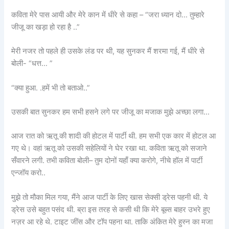
कविता मेरे पास आयी और मेरे कान में धीरे से कहा – “जरा ध्यान दो… तुम्हारे
जीजू का खड़ा हो रहा है ..”
मेरी नजर तो पहले ही उसके लंड पर थी, यह सुनकर मैं शरमा गई, मैं धीरे से
बोली- “धत्त… ”
“क्या हुआ. .हमें भी तो बताओ..”
उसकी बात सुनकर हम सभी हसने लगे पर जीजू का मजाक मुझे अच्छा लगा…
आज रात को ऋतू की शादी की होटल में पार्टी थी. हम सभी एक कार में होटल आ
गए थे। वहां ऋतू को उसकी सहेलियों ने घेर रखा था. कविता ऋतू को सजाने
सँवारने लगी. तभी कविता बोली– तुम दोनों यहाँ क्या करोगे, नीचे हॉल में पार्टी
एन्जॉय करो..
मुझे तो मौका मिल गया, मैंने आज पार्टी के लिए खास सेक्सी ड्रेस पहनी थी. ये
ड्रेस उसे बहुत पसंद थी. ब्रा इस तरह से कसी थी कि मेरे बूब्स बाहर उभरे हुए
नज़र आ रहे थे. टाइट जींस और टॉप पहना था. ताकि अंकित मेरे हुस्न का मजा