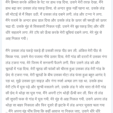
मैंने हिम्मत करके अंकित के पेट पर हाथ रख दिया. उसने मेरी तरफ़ देखा. मैंने
हाथ बढा कर उसका लंड पकड़ लिया. वो अन्दर कुछ नहीं पहना था. उसके लंड
की मोटाई से मैं सिहर उठी. मैं उसका लंड दबाने लगी. लंड और टन्ना ने लगा.
मैंने पजामे के अन्दर हाथ डाल दिया और उसके लंड के ऊपर की चमड़ी को ऊपर
चढा दी. उसके मुंह से सिसकारी निकल पड़ी. उसने मेरे बूब पकड़ लिए और धीरे
धीरे सहलाने लगा .मेरे टॉप को ऊँचा करके मेरी चूचियां दबाने लगा. मेरे मुंह से
आह निकल गयी।
मैंने उसका लंड पकड़े पकड़े ही उसकी तरफ़ पीठ कर ली. अंकित मेरी पीठ से
चिपक गया. उसने मेरा पजामा नीचे उतार दिया. मेरी गांड की दरारों में उसका नंगा
लंड टकरा गया. मेरे जिस्म में सनसनी फैलने लगी. फिर उसने लंड को और
चूतडों में गडा दिया. मेरी चूतड की फांकों को चीरता हुआ उसका लंड मेरी गांड के
छेद से टकरा गया. मेरी चूतडों के बीच उसका मोटा लंड फंसा हुआ बहुत आनंद दे
रहा था. मुझे उसका पूरा साइज़ और नंगा स्पर्श अच्छा लग रहा था. उसके हाथ
मेरी टॉप में घुस पड़े और चुन्ची मसलने लगे. उसके लंड ने जोर मारा तो मेरी गांड
की छेद मे थोड़ा सा घुस गया. मैंने अपनी टांग थोड़ी ऊँची कर ली. फिर तो लंड
की सुपारी फक से गांड में घुस गयी. मेरे मुंह से आह निकल गयी. उसने अपना लंड
थोड़ा सा बाहर निकाला और फिर दूसरे ही झटके में लंड अन्दर घुसता चला गया
.. मैंने अपना मुंह भींच लिया कि कहीं आवाज ना निकल जाए. उसने धीरे धीरे