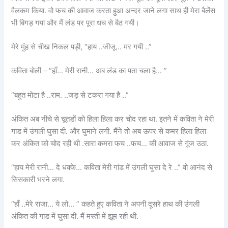
वैलकम किया. वो फच की आवाज करता हुआ अन्दर जाने लगा साथ ही मेरा बैलेंस
भी बिगड़ गया और मैं लंड पर पूरा धच से बैठ गयी।
मेरे मुंह से चीख निकल पड़ी, “हाय ..जीजू… मर गयी ..”
कविता बोली – “हाँ… मेरी रानी… अब लंड का पता चला है… ”
“बहुत मोटा है ..राम. ..जड़ से टकरा गया है ..”
अंकित अब नीचे से चूतडों को हिला हिला कर चोद रहा था. इतने में कविता ने मेरी
गांड में उंगली घुसा दी. और घुमाने लगी. मैंने तो अब ऊपर से कमर हिला हिला
कर अंकित को चोद रही थी .सारा कमरा फच ..फच… की आवाज से गूंज उठा.
“हाय मेरी रानी… दे धक्के… कविता मेरी गांड में उंगली घुसा दे रे ..” वो आनंद से
सिसकारी भरने लगा.
“हाँ ..मेरे राजा… ये लो… ” कहते हुए कविता ने अपनी दूसरे हाथ की उंगली
अंकित की गांड में घुसा दी. मैं मस्ती में झूम रही थी.