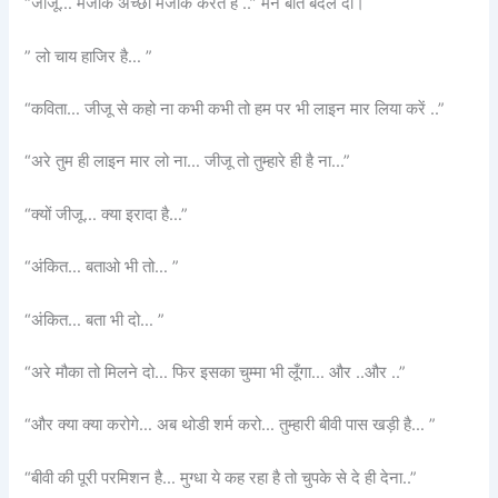
“जीजू… मजाक अच्छी मजाक करते हैं ..” मैंने बात बदल दी।
” लो चाय हाजिर है… ”
“कविता… जीजू से कहो ना कभी कभी तो हम पर भी लाइन मार लिया करें ..”
“अरे तुम ही लाइन मार लो ना… जीजू तो तुम्हारे ही है ना…”
“क्यों जीजू… क्या इरादा है…”
“अंकित… बताओ भी तो… ”
“अंकित… बता भी दो… ”
“अरे मौका तो मिलने दो… फिर इसका चुम्मा भी लूँगा… और ..और ..”
“और क्या क्या करोगे… अब थोडी शर्म करो… तुम्हारी बीवी पास खड़ी है… ”
“बीवी की पूरी परमिशन है… मुग्धा ये कह रहा है तो चुपके से दे ही देना..”