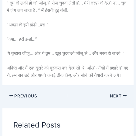
” तुम तो लकी हो जो जीजू से रोज़ चुदवा लेती हो… मेरी तरफ़ तो देखो ना… चूत
में ज़ंग लग जाता है ..” मैं हंसती हुई बोली.
“अच्छा तो हरी झंडी ..बस ”
“क्या… हरी झंडी…”
‘ये तुम्हारा जीजू… और ये तुम… खूब चुदवाओ जीजू से… और मस्त हो जाओ !”
अंकित और मैं एक दूसरे को मुस्करा कर देख रहे थे. आँखों आँखों में इशारे हो गए
थे. हम सब उठे और अपने कपड़े ठीक किए. और सोने की तैयारी करने लगे।
PREVIOUS
NEXT
Related Posts