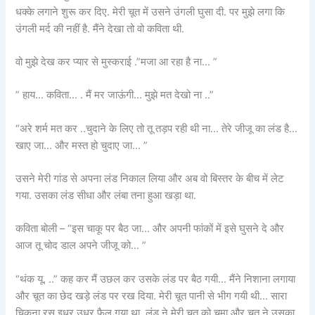
धक्के लगाने शुरू कर दिए. मेरी चूत में उसने उंगली घुसा दी. पर मुझे लगा कि
उंगली मर्द की नहीं है. मैंने देखा तो वो कविता थी.
वो मुझे देख कर प्यार से मुस्कराई .”मजा आ रहा है ना… ”
” हाय… कविता… . मैं मर जाऊंगी… मुझे मत देखो ना ..”
“अरे शर्म मत कर ..चुदाने के लिए तो तू तड़प रही थी ना… तेरे जीजू का लंड है…
खाए जा… और मस्त हो चुदाए जा… ”
उसने मेरी गांड से अपना लंड निकाल लिया और अब वो बिस्तर के बीच में लेट
गया. उसका लंड सीधा और लंबा तना हुआ खड़ा था.
कविता बोली – “इस चाकू पर बैठ जा… और अपनी फांकों में इसे घुसने दे और
आज तू चोद डाल अपने जीजू को… ”
“थंक यू. ..” कह कर मैं उछल कर उसके लंड पर बैठ गयी… मैंने निशाना लगाया
और चूत का छेद खड़े लंड पर रख दिया. मेरी चूत पानी से भीग गयी थी… सारा
चिकना रस इधर उधर फ़ैल गया था. लंड ने मेरी चूत को चूमा और चूत ने उसका