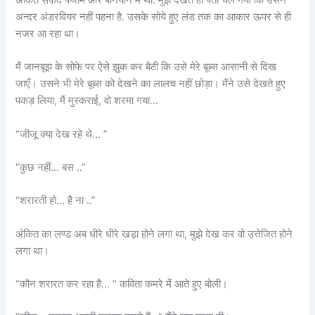
अंकित सफ़ेद पजामे और बनियान में था. मुझे देखते ही पता चल गया कि उसने
अन्दर अंडरवियर नहीं पहना है. उसके सोये हुए लंड तक का आकार ऊपर से ही
नजर आ रहा था।
मैं जानबूझ के सोफे पर ऐसे झुक कर बैठी कि उसे मेरे बूब्स आसानी से दिख
जाएँ। उसने भी मेरे बूब्स को देखने का लालच नहीं छोड़ा। मैंने उसे देखते हुए
पकड़ लिया, मैं मुस्कराई, वो शरमा गया…
“जीजू क्या देख रहे थे… ”
“कुछ नहीं… बस ..”
“शरारती हो… है ना ..”
अंकित का लण्ड अब धीरे धीरे खड़ा होने लगा था, मुझे देख कर वो उत्तेजित होने
लगा था।
“कौन शरारत कर रहा है… ” कविता कमरे में आते हुए बोली।