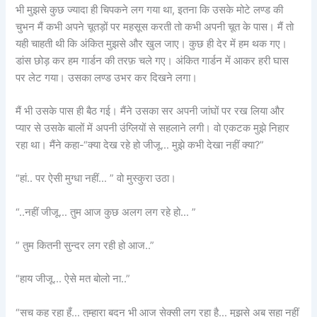
भी मुझसे कुछ ज्यादा ही चिपकने लग गया था, इतना कि उसके मोटे लण्ड की
चुभन मैं कभी अपने चूतड़ों पर महसूस करती तो कभी अपनी चूत के पास। मैं तो
यही चाहती थी कि अंकित मुझसे और खुल जाए। कुछ ही देर में हम थक गए।
डांस छोड़ कर हम गार्डन की तरफ़ चले गए। अंकित गार्डन में आकर हरी घास
पर लेट गया। उसका लण्ड उभर कर दिखने लगा।
मैं भी उसके पास ही बैठ गई। मैंने उसका सर अपनी जांघों पर रख लिया और
प्यार से उसके बालों में अपनी उंग्लियों से सहलाने लगी। वो एकटक मुझे निहार
रहा था। मैंने कहा-“क्या देख रहे हो जीजू… मुझे कभी देखा नहीं क्या?”
“हां.. पर ऐसी मुग्धा नहीं… ” वो मुस्कुरा उठा।
“..नहीं जीजू… तुम आज कुछ अलग लग रहे हो… ”
” तुम कितनी सुन्दर लग रही हो आज..”
“हाय जीजू… ऐसे मत बोलो ना..”
“सच कह रहा हूँ… तुम्हारा बदन भी आज सेक्सी लग रहा है… मुझसे अब सहा नहीं