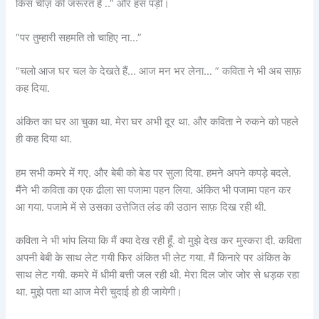
किस चीज़ की जरूरत है ..” और हंस पड़ी।
“पर तुम्हारी सहमति तो चाहिए ना…”
“चलो आज घर चल के देखते हैं… आज मन भर लेना… ” कविता ने भी अब साफ़
कह दिया.
अंकित का घर आ चुका था. मेरा घर अभी दूर था. और कविता ने रुकने को पहले
ही कह दिया था.
हम सभी कमरे में गए. और बेबी को बेड पर सुला दिया. हमने अपने कपड़े बदले.
मैंने भी कविता का एक ढीला सा पजामा पहन लिया. अंकित भी पजामा पहन कर
आ गया. पजामे में से उसका उत्तेजित लंड की उठान साफ़ दिख रही थी.
कविता ने भी भांप लिया कि मैं क्या देख रही हूँ. वो मुझे देख कर मुस्करा दी. कविता
अपनी बेबी के साथ लेट गयी फिर अंकित भी लेट गया. मैं किनारे पर अंकित के
साथ लेट गयी. कमरे में धीमी बत्ती जल रही थी. मेरा दिल जोर जोर से धड़क रहा
था. मुझे पता था आज मेरी चुदाई हो ही जायेगी।