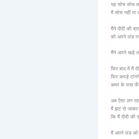
यह सोच सोच करक
मैं सोच नहीं पा
मैंने दीदी की ब
को अपने लंड प
मैंने अपने खड़
फिर बाद में मै
फिर कपड़े टांग
कमर के पास फँ
अब ऐसा लग रहा थ
मैं झट से जाक
कि मैं दीदी की च
मैं अपने लंड को