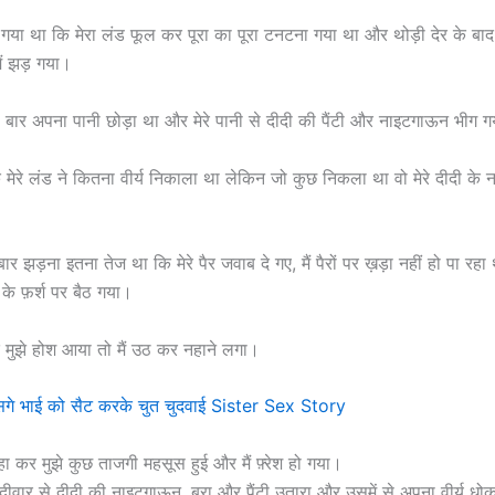
 गया था कि मेरा लंड फूल कर पूरा का पूरा टनटना गया था और थोड़ी देर के बाद म
ैं झड़ गया।
ली बार अपना पानी छोड़ा था और मेरे पानी से दीदी की पैंटी और नाइटगाऊन भीग 
कि मेरे लंड ने कितना वीर्य निकाला था लेकिन जो कुछ निकला था वो मेरे दीदी के
ार झड़ना इतना तेज था कि मेरे पैर जवाब दे गए, मैं पैरों पर ख़ड़ा नहीं हो पा रहा 
के फ़र्श पर बैठ गया।
ाद मुझे होश आया तो मैं उठ कर नहाने लगा।
 सगे भाई को सैट करके चुत चुदवाई Sister Sex Story
हा कर मुझे कुछ ताजगी महसूस हुई और मैं फ़्रेश हो गया।
ैं दीवार से दीदी की नाइटगाऊन, ब्रा और पैंटी उतारा और उसमें से अपना वीर्य ध