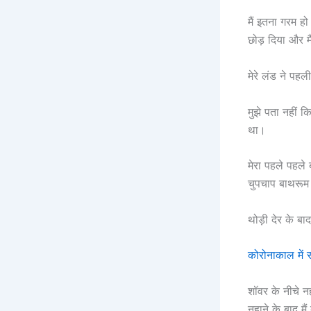
मैं इतना गरम हो
छोड़ दिया और म
मेरे लंड ने पह
मुझे पता नहीं 
था।
मेरा पहले पहले ब
चुपचाप बाथरूम 
थोड़ी देर के ब
कोरोनाकाल में
शॉवर के नीचे न
नहाने के बाद म