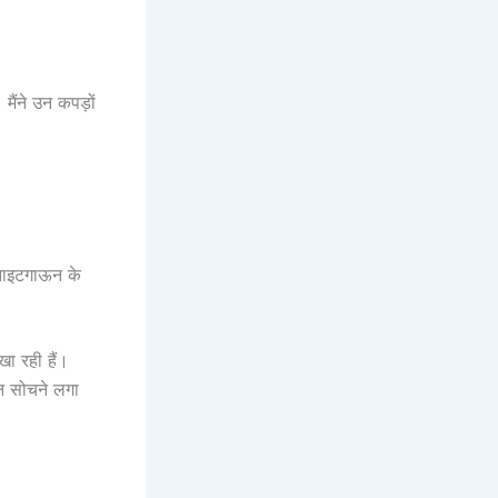
मैंने उन कपड़ों
 नाइटगाऊन के
खा रही हैं।
न सोचने लगा