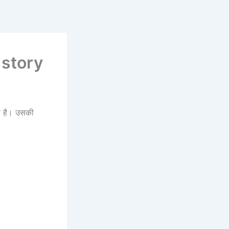
x story
ता है। उसकी