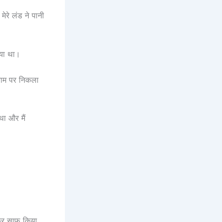
ेरे लंड ने पानी
गया था।
 नाम पर निकला
था और मैं
ोकर साफ़ किया