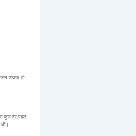
टगाऊन उठाया तो
ें कुछ देर पहले
ी थी।