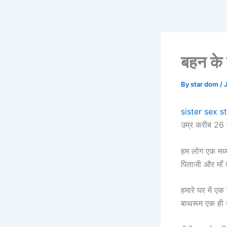
Skip
to
content
बहन के
By
star dom
/
sister sex s
उम्र करीब 26 स
हम लोग एक मध्यम 
पिताजी और माँ द
हमारे घर में ए
बाथरूम एक ही 