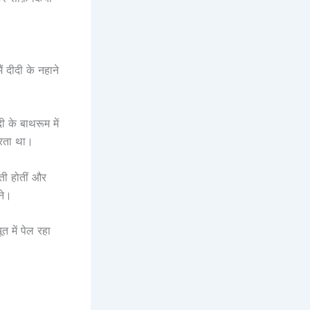
ं दीदी के नहाने
 के बाथरूम में
करता था।
ाती होतीं और
ने।
 में पेल रहा