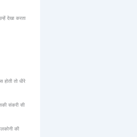
न्हें देखा करता
स होती तो धीरे
उसकी संकरी सी
बालकोनी की