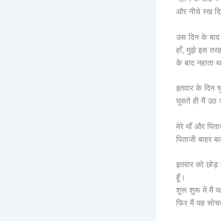
और नीचे रख द
उस दिन के बाद 
हाँ, मुझे इस तर
के बाद नहाता 
इतवार के दिन च
घुसते ही मैं उ
मेरे माँ और पित
पिताजी बाहर बा
इतवार को छोड़ 
हूँ।
शुरू शुरू में म
फिर मैं यह सोच