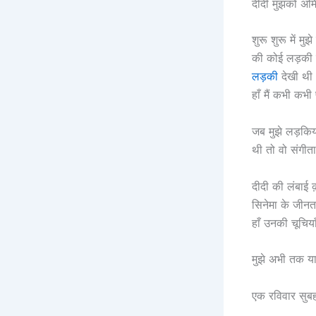
दीदी मुझको अमि
शुरू शुरू में मु
की कोई लड़की 
लड़की
देखी थी
हाँ मैं कभी कभी 
जब मुझे लड़किय
थी तो वो संगीता
दीदी की लंबाई 
सिनेमा के जीन
हाँ उनकी चूचिय
मुझे अभी तक याद
एक रविवार सुबह 